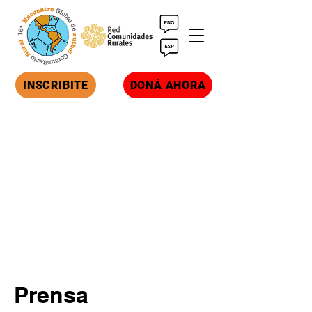
INSCRIBITE
DONÁ AHORA
Prensa