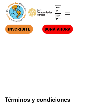
INSCRIBITE
DONÁ AHORA
Términos y condiciones